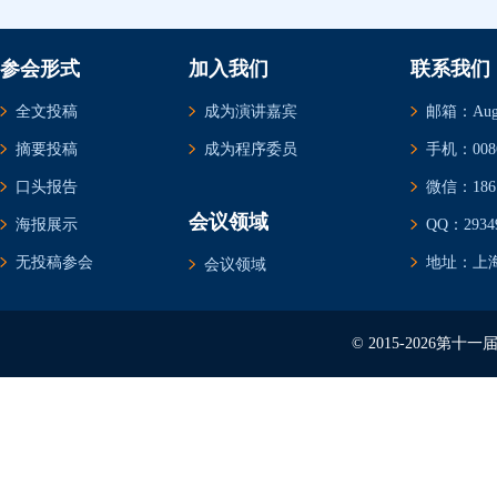
参会形式
加入我们
联系我们
全文投稿
成为演讲嘉宾
邮箱：Augus
摘要投稿
成为程序委员
手机：0086-
口头报告
微信：1861
会议领域
海报展示
QQ：29349
无投稿参会
地址：上海
会议领域
© 2015-2026