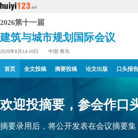
2026第十一届
建筑与城市规划国际会议
2026年8月14-16日 中国·青岛
首页
全文投稿
摘要投稿
论文出版
口头报
欢迎投摘要，参会作口头
摘要录用后，将公开发表在会议摘要集